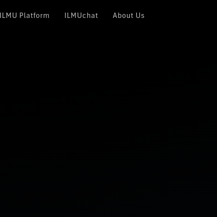
ILMU Platform
ILMUchat
About Us